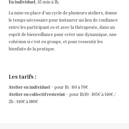
En individuel
, 45 min à 1h.
La mise en place d’un cycle de plusieurs ateliers, donne
le temps nécessaire pour instaurer un lien de confiance
entre les participant.es et avec la thérapeute, dans un
esprit de bienveillance pour créer une dynamique, une
cohésion si c’est en groupe, et pour ressentir les
bienfaits de la pratique.
Les tarifs :
Atelier en individuel –
pour 1h : 60 à 70€
Atelier en collectif restreint
– pour 1h30 : 105€ à 140€ /
2h : 140€ à 180€