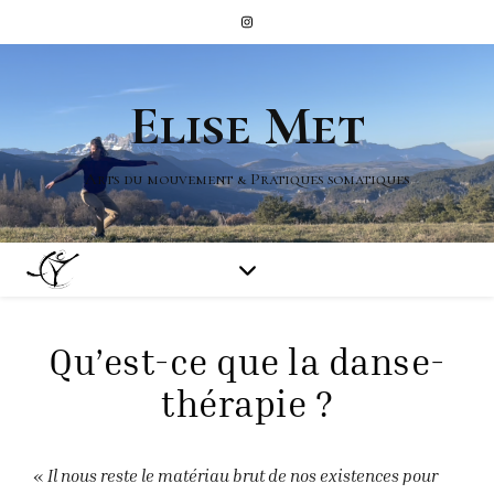
Elise Met
Arts du mouvement & Pratiques somatiques
Qu’est-ce que la danse-
thérapie ?
«
Il nous reste le matériau brut de nos existences pour