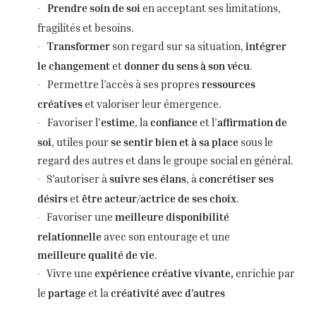
Prendre soin de soi
en acceptant ses limitations,
·
fragilités et besoins.
Transformer
son regard sur sa situation,
intégrer
·
le changement
et
donner du sens à son vécu
.
Permettre l’accès à ses propres
ressources
·
créatives
et valoriser leur émergence.
Favoriser l’
estime
, la
confiance
et l’
affirmation de
·
soi
, utiles pour
se sentir bien et à sa place
sous le
regard des autres et dans le groupe social en général.
S’autoriser à
suivre ses élans
, à
concrétiser ses
·
désirs
et
être acteur/actrice
de ses choix
.
Favoriser u
ne
meilleure
disponibilité
·
relationnelle
avec son entourage et une
meilleure
qualité de vie
.
Vivre une
expérience créative vivante,
enrichie par
·
le
partage
et la
créativité avec d’autres