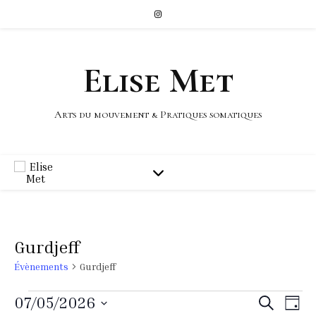
Elise Met
Arts du mouvement & Pratiques somatiques
Gurdjeff
Évènements
Gurdjeff
Rech
Na
07/05/2026
Recherche
Jour